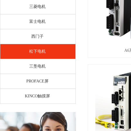
三菱电机
富士电机
西门子
A6
松下电机
三垦电机
PROFACE屏
KINCO触摸屏