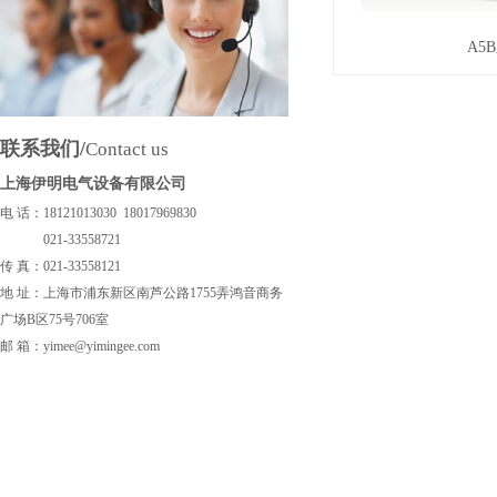
A5
联系我们/
Contact us
上海伊明电气设备有限公司
电 话：18121013030 18017969830
021-33558721
传 真：
021-33558121
地 址：上海市浦东新区南芦公路1755弄鸿音商务
广场B区75号706室
邮 箱：yimee@yimingee.com