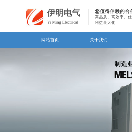
伊明电气
您值得信赖的合
高品质、高效率、优
Yi Ming Electrical
利益最大化
网站首页
关于我们