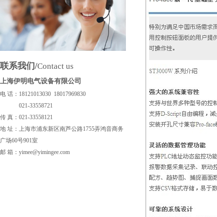
联系我们/
Contact us
上海伊明电气设备有限公司
电 话：18121013030 18017969830
021-33558721
传 真：
021-33558121
地 址：上海市浦东新区南芦公路1755弄鸿音商务
广场60号901室
邮 箱：yimee@yimingee.com